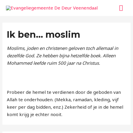
Ga
HO
naar
de
inhoud
Ik ben… moslim
Moslims, joden en christenen geloven toch allemaal in
dezelfde God. Ze hebben bijna hetzelfde boek. Alleen
Mohammed leefde ruim 500 jaar na Christus.
Probeer de hemel te verdienen door de geboden van
Allah te onderhouden. (Mekka, ramadan, kleding, vijf
keer per dag bidden, enz.) Zekerheid of je in de hemel
komt krijg je echter nooit.